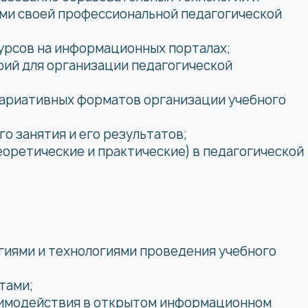
ами своей профессиональной педагогической
урсов на информационных порталах;
ий для организации педагогической
вариативных форматов организации учебного
о занятия и его результатов;
еоретические и практические) в педагогической
иями и технологиями проведения учебного
тами;
аимодействия в открытом информационном