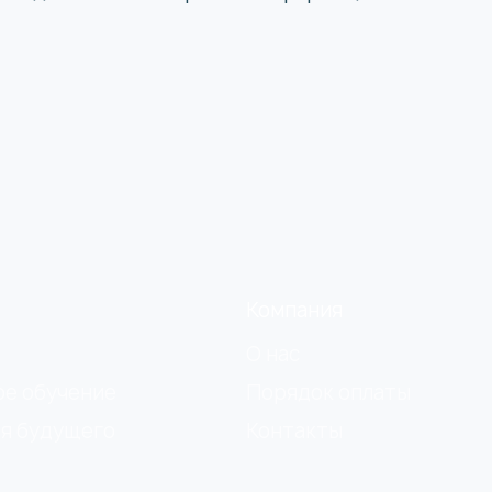
Компания
О нас
ое обучение
Порядок оплаты
я будущего
Контакты