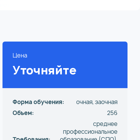
Цена
Уточняйте
Форма обучения:
очная, заочная
Объем:
256
среднее
профессиональное
Требования:
образование (СПО),