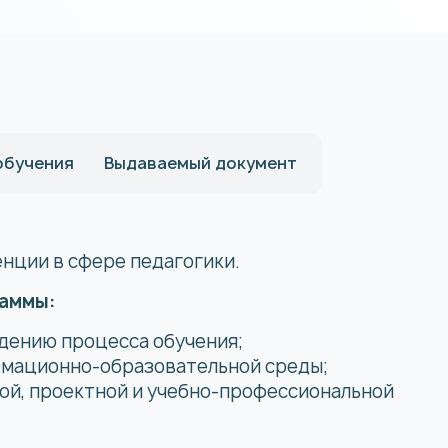
обучения
Выдаваемый документ
ции в сфере педагогики.
аммы:
ждению процесса обучения;
рмационно-образовательной среды;
кой, проектной и учебно-профессиональной