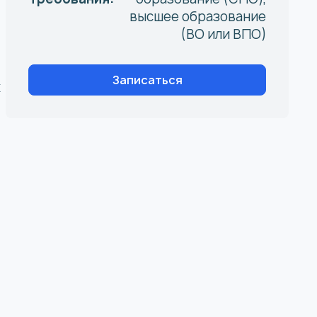
высшее образование
(ВО или ВПО)
Записаться
х