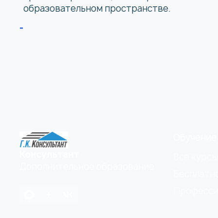
образовательном пространстве.
Обучение
Консультант
Все курсы
Дополнительное образование
Бесплатн
Професси