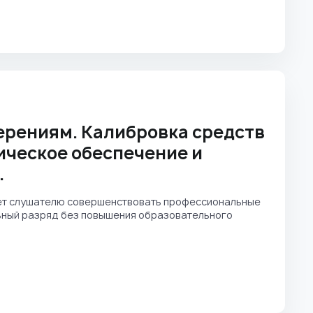
ерениям. Калибровка средств
ическое обеспечение и
.
ет слушателю совершенствовать профессиональные
льный разряд без повышения образовательного