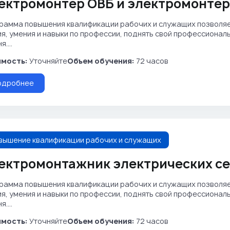
ектромонтер ОВБ и электромонтер
рамма повышения квалификации рабочих и служащих позволя
ия, умения и навыки по профессии, поднять свой профессиона
....
мость:
Уточняйте
Объем обучения:
72 часов
одробнее
вышение квалификации рабочих и служащих
ектромонтажник электрических се
рамма повышения квалификации рабочих и служащих позволя
ия, умения и навыки по профессии, поднять свой профессиона
....
мость:
Уточняйте
Объем обучения:
72 часов