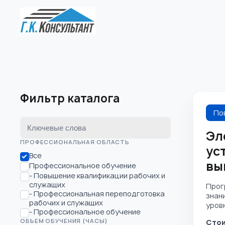
Фильтр каталога
По
Ключевые слова
Эл
ПРОФЕССИОНАЛЬНАЯ ОБЛАСТЬ
ус
Все
вы
Профессиональное обучение
- Повышение квалификации рабочих и
служащих
Прог
- Профессиональная переподготовка
знан
рабочих и служащих
уровня
- Профессиональное обучение
ОБЪЕМ ОБУЧЕНИЯ (ЧАСЫ)
Стои