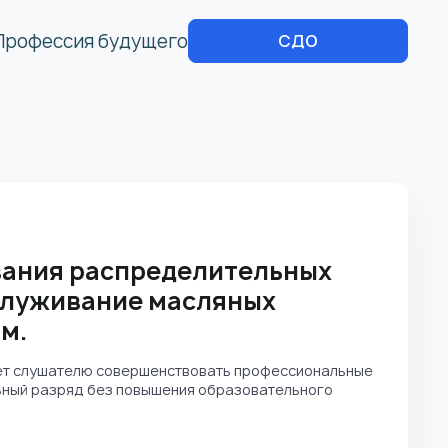
Профессия будущего
СДО
вания распределительных
бслуживание масляных
м.
ет слушателю совершенствовать профессиональные
льный разряд без повышения образовательного