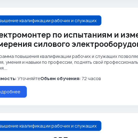
вышение квалификации рабочих и служащих
ектромонтер по испытаниям и изм
мерения силового электрооборудов
рамма повышения квалификации рабочих и служащих позволя
ия, умения и навыки по профессии, поднять свой профессиона
....
мость:
Уточняйте
Объем обучения:
72 часов
одробнее
вышение квалификации рабочих и служащих