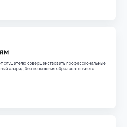
тям
ет слушателю совершенствовать профессиональные
льный разряд без повышения образовательного