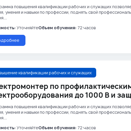
рамма повышения квалификации рабочих и служащих позволя
ия, умения и навыки по профессии, поднять свой профессиона
....
мость:
Уточняйте
Объем обучения:
72 часов
одробнее
вышение квалификации рабочих и служащих
ектромонтер по профилактически
ектрооборудования до 1000 В и за
рамма повышения квалификации рабочих и служащих позволя
ия, умения и навыки по профессии, поднять свой профессиона
....
мость:
Уточняйте
Объем обучения:
72 часов