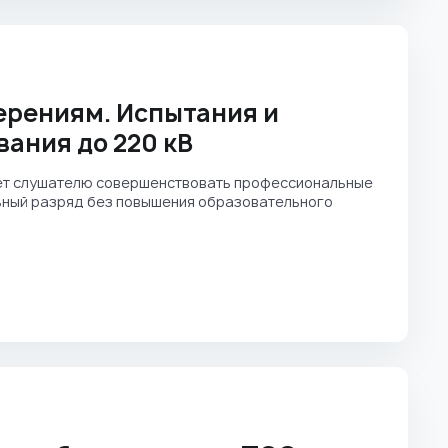
ерениям. Испытания и
ания до 220 кВ
ет слушателю совершенствовать профессиональные
льный разряд без повышения образовательного