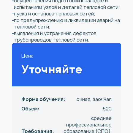
осуществления подготовки к наладке и
испытаниям узлов и деталей тепловой сети;
пуска и останова тепловых сетей;
по предупреждению и ликвидации аварий на
тепловой сети;
выявления и устранения дефектов
трубопроводов тепловой сети.
Цена
Уточняйте
Форма обучения:
очная, заочная
Объем:
520
среднее
профессиональное
Требования:
образование (СПО),