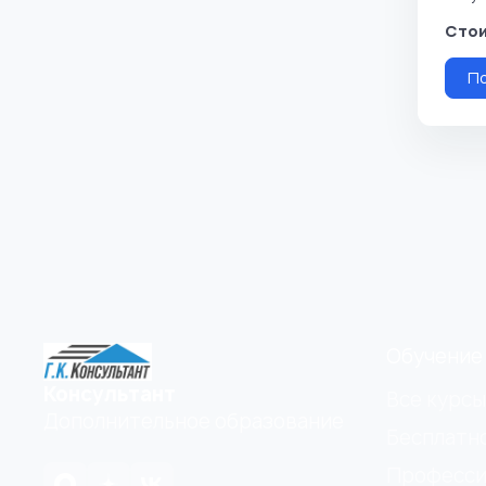
Стои
П
Обучение
Консультант
Все курсы
Дополнительное образование
Бесплатн
Професси