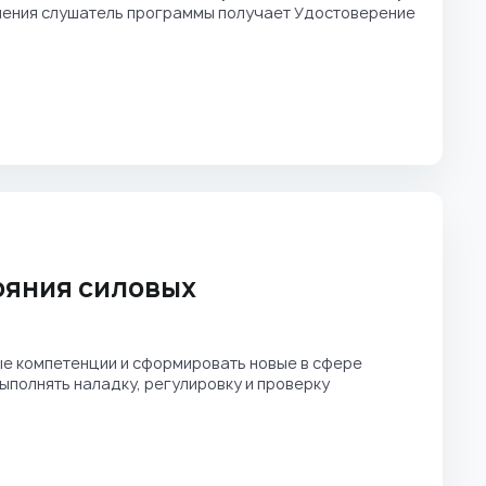
учения слушатель программы получает Удостоверение
ояния силовых
е компетенции и сформировать новые в сфере
Выполнять наладку, регулировку и проверку