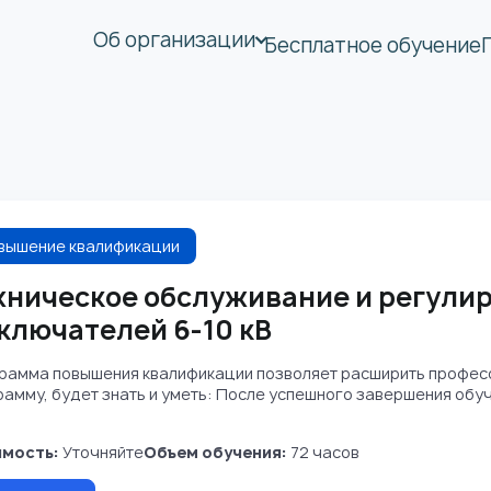
Об организации
Бесплатное обучение
вышение квалификации
хническое обслуживание и регули
ключателей 6-10 кВ
рамма повышения квалификации позволяет расширить професс
рамму, будет знать и уметь: После успешного завершения об
мость:
Уточняйте
Объем обучения:
72 часов