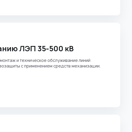
анию ЛЭП 35-500 кВ
монтаж и техническое обслуживание линий
озозащиты с применением средств механизации.