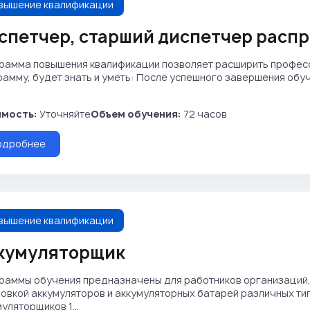
вышение квалификации
спетчер, старший диспетчер расп
рамма повышения квалификации позволяет расширить професс
рамму, будет знать и уметь: После успешного завершения об
мость:
Уточняйте
Объем обучения:
72 часов
одробнее
вышение квалификации
кумуляторщик
раммы обучения предназначены для работников организаций
овкой аккумуляторов и аккумуляторных батарей различных тип
уляторщиков 1...