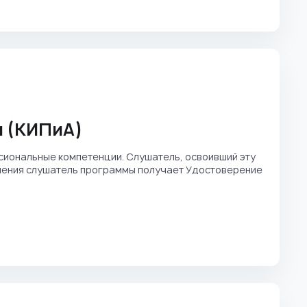
и (КИПиА)
иональные компетенции. Слушатель, освоивший эту
учения слушатель программы получает Удостоверение