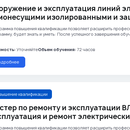
оружение и эксплуатация линий эл
монесущими изолированными и з
рамма повышения квалификации позволяет расширить професс
рамму, будет знать и уметь: После успешного завершения об
мость:
Уточняйте
Объем обучения:
72 часов
одробнее
вышение квалификации
стер по ремонту и эксплуатации ВЛ
сплуатация и ремонт электрических
рамма повышения квалификации позволяет расширить професс