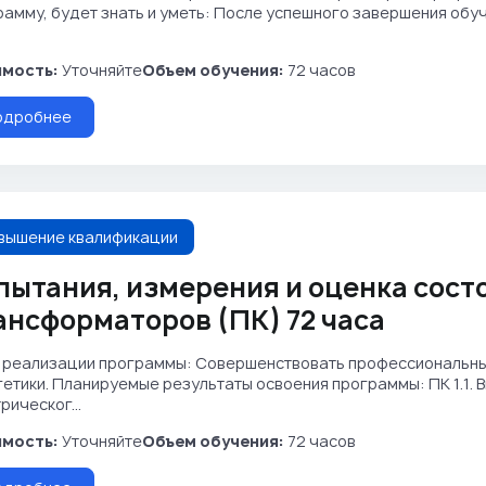
рамму, будет знать и уметь: После успешного завершения об
мость:
Уточняйте
Объем обучения:
72 часов
одробнее
вышение квалификации
пытания, измерения и оценка сост
ансформаторов (ПК) 72 часа
 реализации программы: Совершенствовать профессиональны
етики. Планируемые результаты освоения программы: ПК 1.1. 
рическог...
мость:
Уточняйте
Объем обучения:
72 часов