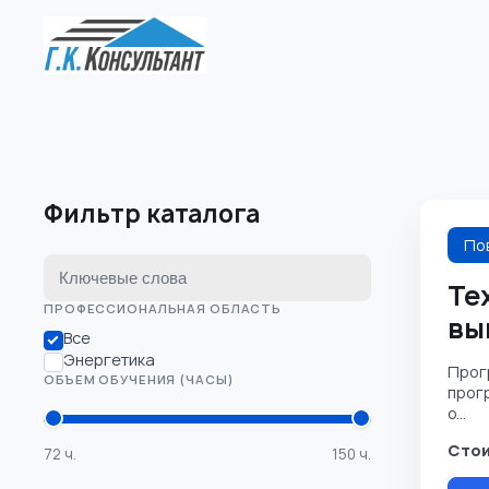
Фильтр каталога
По
Ключевые слова
Те
ПРОФЕССИОНАЛЬНАЯ ОБЛАСТЬ
вы
Все
Энергетика
Прог
ОБЪЕМ ОБУЧЕНИЯ (ЧАСЫ)
прог
о...
Стои
72 ч.
150 ч.