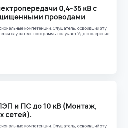
ектропередачи 0,4-35 кВ с
ащищенными проводами
иональные компетенции. Слушатель, освоивший эту
учения слушатель программы получает Удостоверение
ЭП и ПС до 10 кВ (Монтаж,
 сетей).
иональные компетенции. Слушатель, освоивший эту