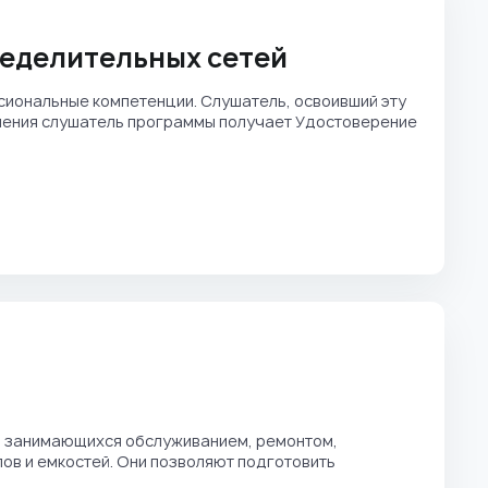
ределительных сетей
иональные компетенции. Слушатель, освоивший эту
учения слушатель программы получает Удостоверение
, занимающихся обслуживанием, ремонтом,
ов и емкостей. Они позволяют подготовить