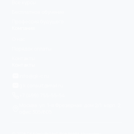
Все курсы
Бесплатное обучение
Профессия будущего
Компания
О нас
Порядок оплаты
Контакты
Контакты
info@gk-c.ru
g.k.consult@mail.ru
+7 (499) 755-55-54
Москва, ул. 1-я Фрезерная, дом 2/1, корп. 2,
офис 305/605
© 2026 Г.К Консультант. Все права защищены.