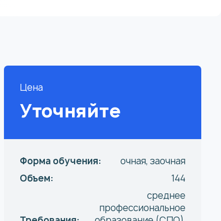
Цена
Уточняйте
Форма обучения:
очная, заочная
Объем:
144
среднее
профессиональное
Требования:
образование (СПО),