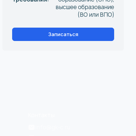
высшее образование
(ВО или ВПО)
Записаться
Контакты
info@gk-c.ru