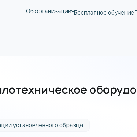
Об организации
Бесплатное обучение
плотехническое оборуд
ции установленного образца.