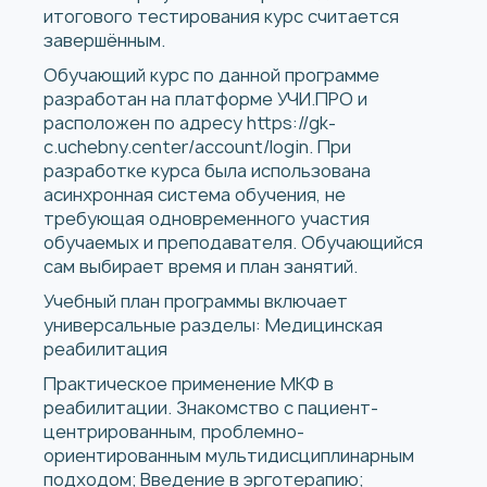
итогового тестирования курс считается
завершённым.
Обучающий курс по данной программе
разработан на платформе УЧИ.ПРО и
расположен по адресу
https://gk-
c.uchebny.center/account/login
. При
разработке курса была использована
асинхронная система обучения, не
требующая одновременного участия
обучаемых и преподавателя. Обучающийся
сам выбирает время и план занятий.
Учебный план программы включает
универсальные разделы: Медицинская
реабилитация
Практическое применение МКФ в
реабилитации. Знакомство с пациент-
центрированным, проблемно-
ориентированным мультидисциплинарным
подходом; Введение в эрготерапию;