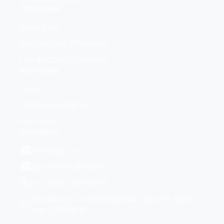
Обучение
Все курсы
Бесплатное обучение
Профессия будущего
Компания
О нас
Порядок оплаты
Контакты
Контакты
info@gk-c.ru
g.k.consult@mail.ru
+7 (499) 755-55-54
Москва, ул. 1-я Фрезерная, дом 2/1, корп. 2,
офис 305/605