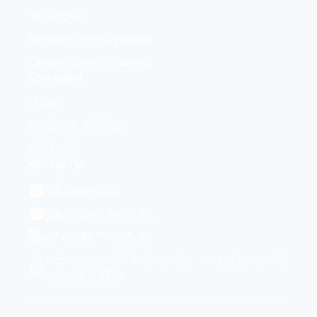
Все курсы
Бесплатное обучение
Профессия будущего
Компания
О нас
Порядок оплаты
Контакты
Контакты
info@gk-c.ru
g.k.consult@mail.ru
+7 (499) 755-55-54
Москва, ул. 1-я Фрезерная, дом 2/1, корп. 2,
офис 305/605