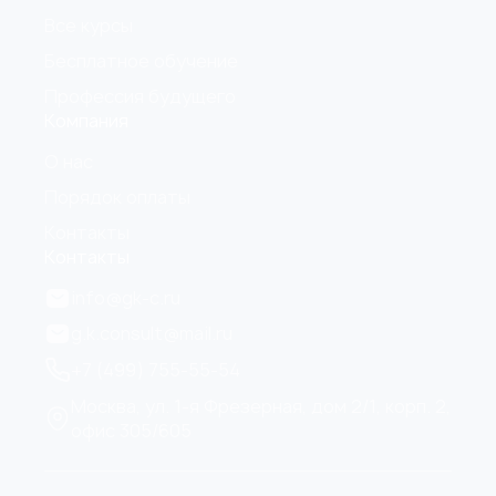
Все курсы
Бесплатное обучение
Профессия будущего
Компания
О нас
Порядок оплаты
Контакты
Контакты
info@gk-c.ru
g.k.consult@mail.ru
+7 (499) 755-55-54
Москва, ул. 1-я Фрезерная, дом 2/1, корп. 2,
офис 305/605