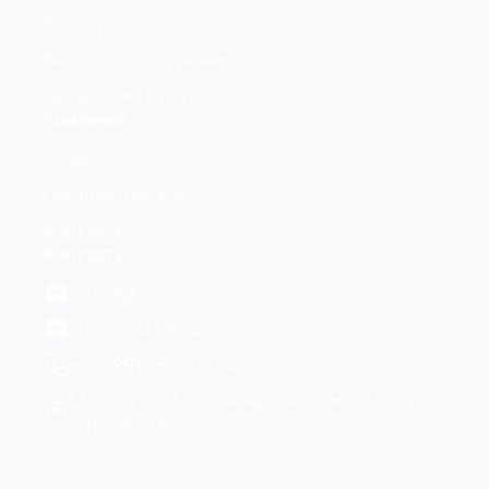
Все курсы
Бесплатное обучение
Профессия будущего
Компания
О нас
Порядок оплаты
Контакты
Контакты
info@gk-c.ru
g.k.consult@mail.ru
+7 (499) 755-55-54
Москва, ул. 1-я Фрезерная, дом 2/1, корп. 2,
офис 305/605