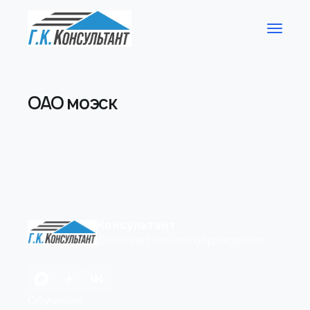
ОАО моэск
Консультант
Дополнительное образование
Обучение