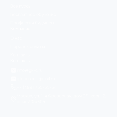
Все курсы
Бесплатное обучение
Профессия будущего
Компания
О нас
Порядок оплаты
Контакты
Контакты
info@gk-c.ru
g.k.consult@mail.ru
+7 (499) 755-55-54
Москва, ул. 1-я Фрезерная, дом 2/1, корп. 2,
офис 305/605