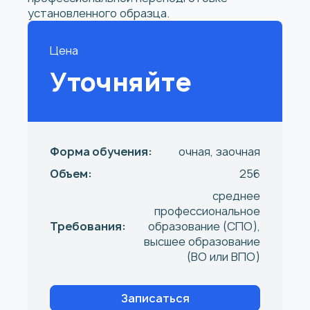
установленного образца.
Цена
Уточняйте
Форма обучения:
очная, заочная
Объем:
256
среднее
профессиональное
Требования:
образование (СПО),
высшее образование
(ВО или ВПО)
Записаться