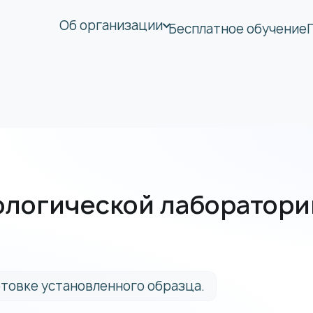
Об организации
Бесплатное обучение
логической лаборатории
товке установленного образца.