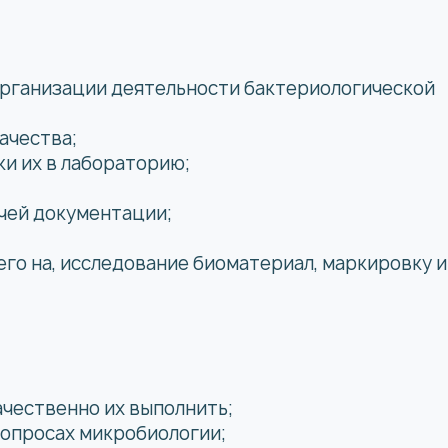
рганизации деятельности бактериологической
ачества;
ки их в лабораторию;
;
чей документации;
го на, исследование биоматериал, маркировку и
ачественно их выполнить;
вопросах микробиологии;