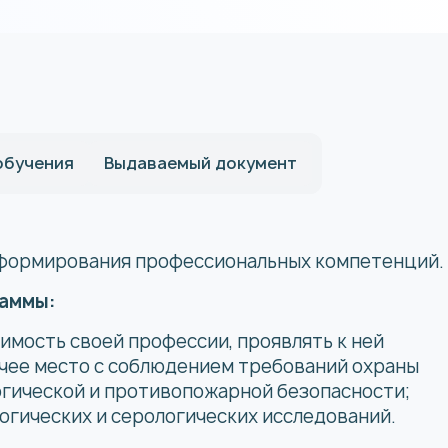
обучения
Выдаваемый документ
 формирования профессиональных компетенций.
аммы:
имость своей профессии, проявлять к ней
чее место с соблюдением требований охраны
огической и противопожарной безопасности;
гических и серологических исследований.