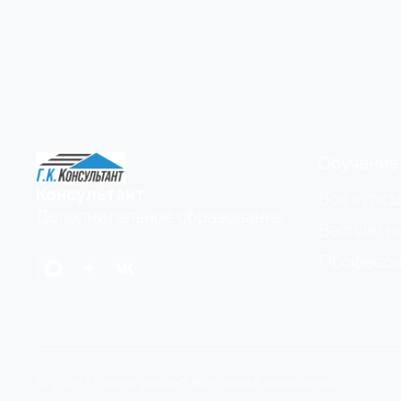
Обучение
Консультант
Все курсы
Дополнительное образование
Бесплатн
Професси
© 2026 Г.К Консультант. Все права защищены.