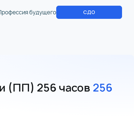
Профессия будущего
СДО
 (ПП) 256 часов
256