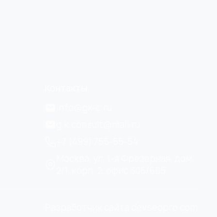
Контакты
info@gk-c.ru
g.k.consult@mail.ru
+7 (499) 755-55-54
Москва, ул. 1-я Фрезерная, дом
2/1, корп. 2, офис 305/605
Разработчик сайта devseopro.com