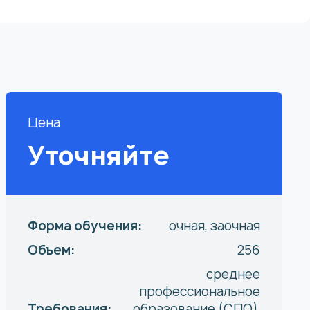
Цена
Уточняйте
Форма обучения:
очная, заочная
Объем:
256
среднее
профессиональное
Требования:
образование (СПО),