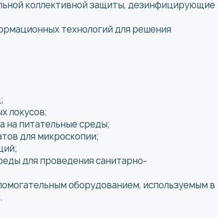
льной коллективной защиты, дезинфицирующие
ормационных технологий для решения
;
х локусов;
а на питательные среды;
атов для микроскопии;
ций;
реды для проведения санитарно-
помогательным оборудованием, используемым в
.