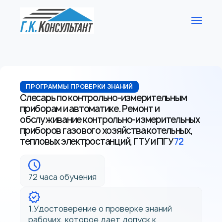
ПРОГРАММЫ ПРОВЕРКИ ЗНАНИЙ
Слесарь по контрольно-измерительным
приборам и автоматике. Ремонт и
обслуживание контрольно-измерительных
приборов газового хозяйства котельных,
тепловых электростанций, ГТУ и ПГУ
72
72 часа обучения
1.Удостоверение о проверке знаний
рабочих, которое дает допуск к