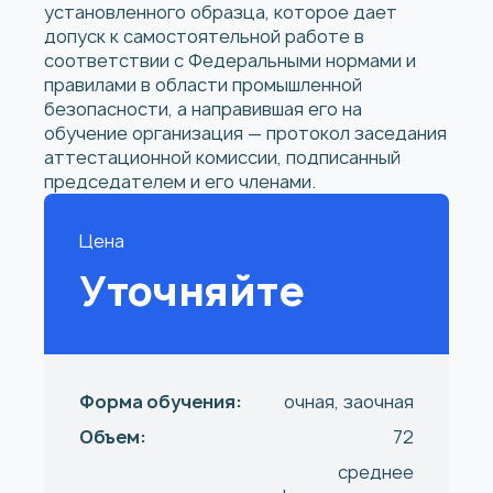
установленного образца, которое дает
допуск к самостоятельной работе в
соответствии с Федеральными нормами и
правилами в области промышленной
безопасности, а направившая его на
обучение организация — протокол заседания
аттестационной комиссии, подписанный
председателем и его членами.
Цена
Уточняйте
Форма обучения:
очная, заочная
Объем:
72
среднее