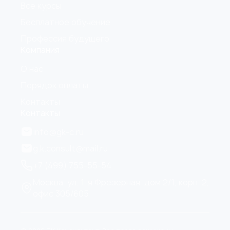
Все курсы
Бесплатное обучение
Профессия будущего
Компания
О нас
Порядок оплаты
Контакты
Контакты
info@gk-c.ru
g.k.consult@mail.ru
+7 (499) 755-55-54
Москва, ул. 1-я Фрезерная, дом 2/1, корп. 2,
офис 305/605