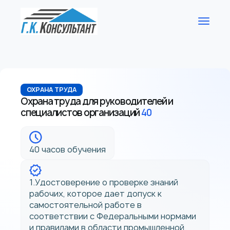
ОХРАНА ТРУДА
Охрана труда для руководителей и
специалистов организаций
40
40 часов обучения
1.Удостоверение о проверке знаний
рабочих, которое дает допуск к
самостоятельной работе в
соответствии с Федеральными нормами
и правилами в области промышленной