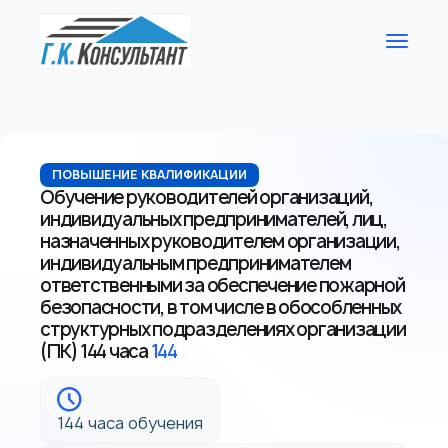
ПОВЫШЕНИЕ КВАЛИФИКАЦИИ
Обучение руководителей организаций,
индивидуальных предпринимателей, лиц,
назначенных руководителем организации,
индивидуальным предпринимателем
ответственными за обеспечение пожарной
безопасности, в том числе в обособленных
структурных подразделениях организации
(ПК) 144 часа
144
144 часа обучения