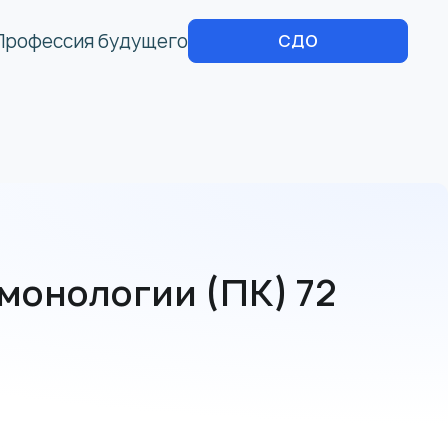
Профессия будущего
СДО
монологии (ПК) 72