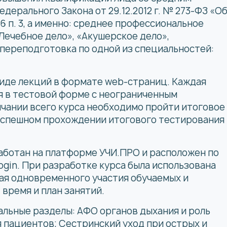
ерального Закона от 29.12.2012 г. № 273-ФЗ «О
6 п. 3, а именно: среднее профессиональное
Лечебное дело», «Акушерское дело»,
переподготовка по одной из специальностей:
иде лекций в формате web-страниц. Каждая
я в тестовой форме с неограниченным
чании всего курса необходимо пройти итоговое
 успешном прохождении итогового тестирования
аботан на платформе УЧИ.ПРО и расположен по
ogin
. При разработке курса была использована
ая одновременного участия обучаемых и
время и план занятий.
льные разделы: АФО органов дыхания и роль
 пациентов; Сестринский уход при острых и