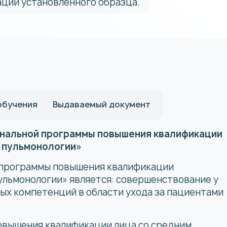
ции установленного образца.
обучения
Выдаваемый документ
нальной программы повышения квалификации
 пульмонологии»
 программы повышения квалификации
ульмонологии» является: совершенствование у
ых компетенций в области ухода за пациентами
овышения квалификации лица со средним