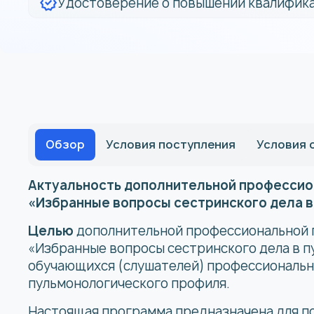
Удостоверение о повышении квалифика
Обзор
Условия поступления
Условия 
Актуальность дополнительной профессио
«Избранные вопросы сестринского дела в
Целью
дополнительной профессиональной
«Избранные вопросы сестринского дела в п
обучающихся (слушателей) профессиональн
пульмонологического профиля.
Настоящая программа предназначена для п