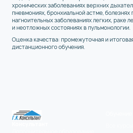
хронических заболеваниях верхних дыхател
пневмониях, бронхиальной астме, болезнях
нагноительных заболеваниях легких, раке л
и неотложных состояниях в пульмонологии.
Оценка качества: промежуточная и итогова
дистанционного обучения.
Обучение
Консультант
Все курсы
Дополнительное образование