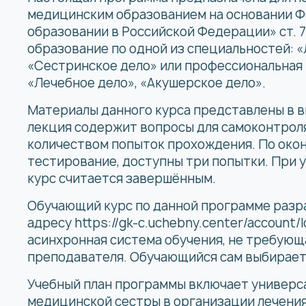
медицинским образованием на основании Фед
образовании в Российской Федерации» ст. 7
образование по одной из специальностей: «
«Сестринское дело» или профессиональная 
«Лечебное дело», «Акушерское дело».
Материалы данного курса представлены в в
лекция содержит вопросы для самоконтрол
количеством попыток прохождения. По окон
тестирование, доступны три попытки. При
курс считается завершённым.
Обучающий курс по данной программе разр
адресу
https://gk-c.uchebny.center/account/l
асинхронная система обучения, не требующ
преподавателя. Обучающийся сам выбирает 
Учебный план программы включает универса
медицинской сестры в организации лечения