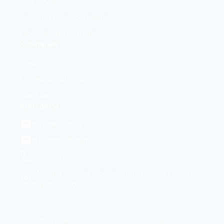
Все курсы
Бесплатное обучение
Профессия будущего
Компания
О нас
Порядок оплаты
Контакты
Контакты
info@gk-c.ru
g.k.consult@mail.ru
+7 (499) 755-55-54
Москва, ул. 1-я Фрезерная, дом 2/1, корп. 2,
офис 305/605
© 2026 Г.К Консультант. Все права защищены.