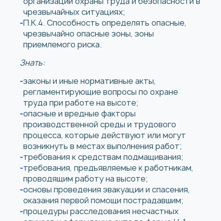
организации охраны труда и безопасности в
чрезвычайных ситуациях;
П.К.4. Способность определять опасные,
чрезвычайно опасные зоны, зоны
приемлемого риска.
Знать:
законы и иные нормативные акты,
регламентирующие вопросы по охране
труда при работе на высоте;
опасные и вредные факторы
производственной среды и трудового
процесса, которые действуют или могут
возникнуть в местах выполнения работ;
требования к средствам подмащивания;
требования, предъявляемые к работникам,
проводящим работу на высоте;
основы проведения эвакуации и спасения,
оказания первой помощи пострадавшим;
процедуры расследования несчастных