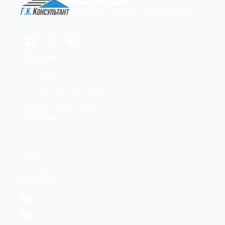
Консультант
Дополнительное образование
Обучение
Все курсы
Бесплатное обучение
Профессия будущего
Компания
О нас
Порядок оплаты
Контакты
Контакты
info@gk-c.ru
g.k.consult@mail.ru