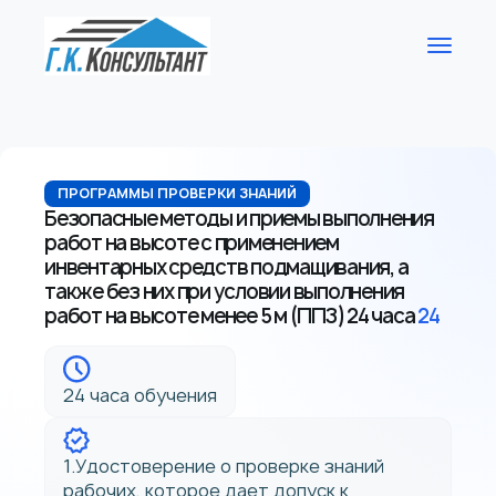
ПРОГРАММЫ ПРОВЕРКИ ЗНАНИЙ
Безопасные методы и приемы выполнения
работ на высоте с применением
инвентарных средств подмащивания, а
также без них при условии выполнения
работ на высоте менее 5 м (ППЗ) 24 часа
24
24 часа обучения
1.Удостоверение о проверке знаний
рабочих, которое дает допуск к