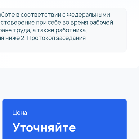
работе в соответствии с Федеральными
остоверение при себе во время рабочей
ане труда, а также работника,
я ниже 2. Протокол заседания
Цена
Уточняйте