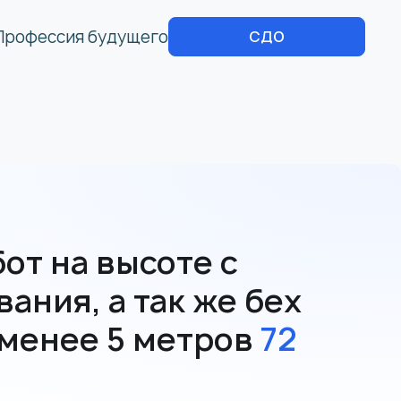
Профессия будущего
СДО
от на высоте с
ния, а так же бех
 менее 5 метров
72