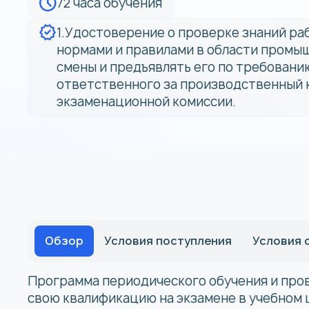
72 часа обучения
1.Удостоверение о проверке знаний ра
нормами и правилами в области промыш
смены и предъявлять его по требованию
ответственного за производственный к
экзаменационной комиссии.
Обзор
Условия поступления
Условия 
Программа периодического обучения и про
свою квалификацию на экзамене в учебном 