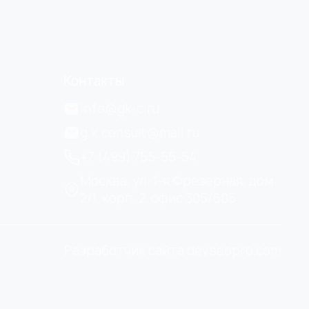
Контакты
info@gk-c.ru
g.k.consult@mail.ru
+7 (499) 755-55-54
Москва, ул. 1-я Фрезерная, дом
2/1, корп. 2, офис 305/605
Разработчик сайта devseopro.com