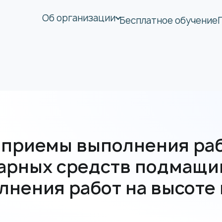
Об организации
Бесплатное обучение
приемы выполнения раб
рных средств подмащива
лнения работ на высоте