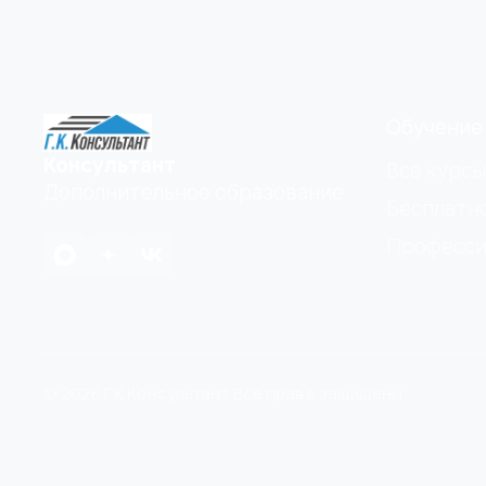
Обучение
Консультант
Все курсы
Дополнительное образование
Бесплатн
Професси
© 2026 Г.К Консультант. Все права защищены.