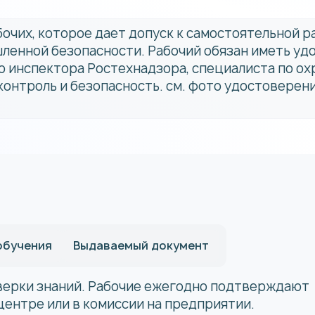
бочих, которое дает допуск к самостоятельной 
ленной безопасности. Рабочий обязан иметь уд
 инспектора Ростехнадзора, специалиста по охр
онтроль и безопасность. см. фото удостоверени
обучения
Выдаваемый документ
верки знаний. Рабочие ежегодно подтверждают
центре или в комиссии на предприятии.