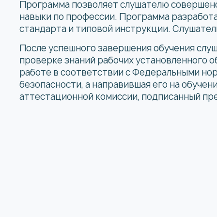
Программа позволяет слушателю совершенс
навыки по профессии. Программа разработ
стандарта и типовой инструкции. Слушатель
После успешного завершения обучения слу
проверке знаний рабочих установленного о
работе в соответствии с Федеральными но
безопасности, а направившая его на обучен
аттестационной комиссии, подписанный пре