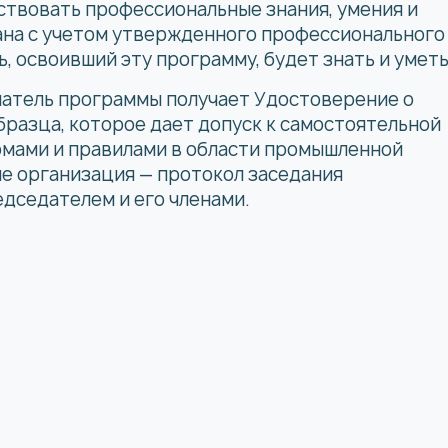
твовать профессиональные знания, умения и
ана с учетом утвержденного профессионального
, освоивший эту программу, будет знать и уметь
шатель программы получает Удостоверение о
бразца, которое дает допуск к самостоятельной
рмами и правилами в области промышленной
ие организация — протокол заседания
дседателем и его членами.