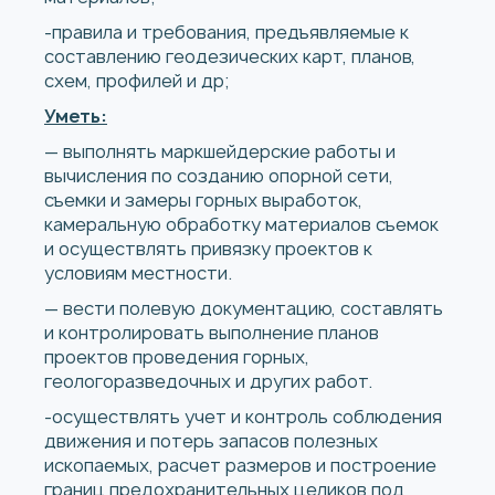
-правила и требования, предъявляемые к
составлению геодезических карт, планов,
схем, профилей и др;
Уметь:
— выполнять маркшейдерские работы и
вычисления по созданию опорной сети,
съемки и замеры горных выработок,
камеральную обработку материалов съемок
и осуществлять привязку проектов к
условиям местности.
— вести полевую документацию, составлять
и контролировать выполнение планов
проектов проведения горных,
геологоразведочных и других работ.
-осуществлять учет и контроль соблюдения
движения и потерь запасов полезных
ископаемых, расчет размеров и построение
границ предохранительных целиков под