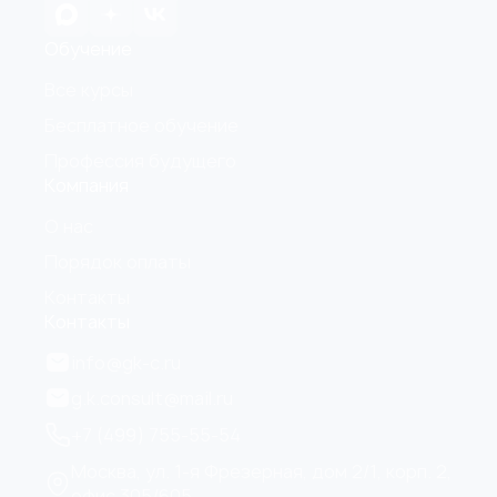
Обучение
Все курсы
Бесплатное обучение
Профессия будущего
Компания
О нас
Порядок оплаты
Контакты
Контакты
info@gk-c.ru
g.k.consult@mail.ru
+7 (499) 755-55-54
Москва, ул. 1-я Фрезерная, дом 2/1, корп. 2,
офис 305/605