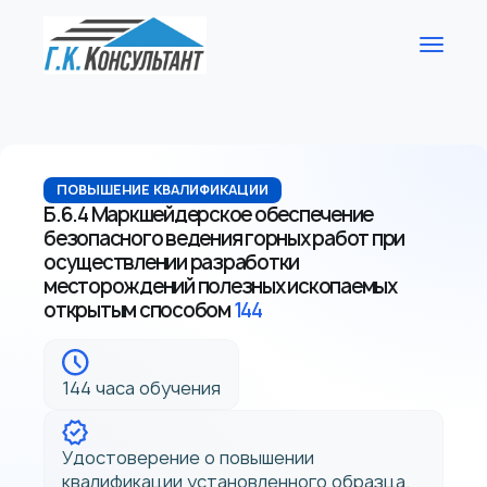
ПОВЫШЕНИЕ КВАЛИФИКАЦИИ
Б.6.4 Маркшейдерское обеспечение
безопасного ведения горных работ при
осуществлении разработки
месторождений полезных ископаемых
открытым способом
144
144 часа обучения
Удостоверение о повышении
квалификации установленного образца.