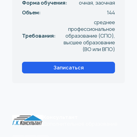
Форма обучения:
очная, заочная
Объем:
144
среднее
профессиональное
Требования:
образование (СПО),
высшее образование
(ВО или ВПО)
Записаться
Консультант
Дополнительное образование