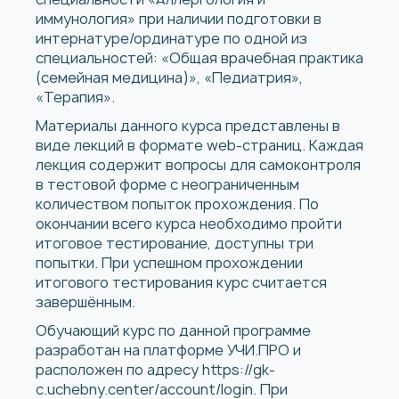
иммунология» при наличии подготовки в
интернатуре/ординатуре по одной из
специальностей: «Общая врачебная практика
(семейная медицина)», «Педиатрия»,
«Терапия».
Материалы данного курса представлены в
виде лекций в формате web-страниц. Каждая
лекция содержит вопросы для самоконтроля
в тестовой форме с неограниченным
количеством попыток прохождения. По
окончании всего курса необходимо пройти
итоговое тестирование, доступны три
попытки. При успешном прохождении
итогового тестирования курс считается
завершённым.
Обучающий курс по данной программе
разработан на платформе УЧИ.ПРО и
расположен по адресу https://gk-
c.uchebny.center/account/login. При