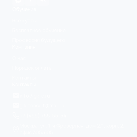
Обучение
Все курсы
Бесплатное обучение
Профессия будущего
Компания
О нас
Порядок оплаты
Контакты
Контакты
info@gk-c.ru
g.k.consult@mail.ru
+7 (499) 755-55-54
Москва, ул. 1-я Фрезерная, дом 2/1, корп. 2,
офис 305/605