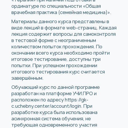
ординатуре по специальности «Общая
врачебная практика (семейная медицина)».
Материалы данного курса представлены в
виде лекций в формате web-страниц. Каждая
лекция содержит вопросы для самоконтроля
в тестовой форме с неограниченным
количеством попыток прохождения. По
окончании всего курса необходимо пройти
итоговое тестирование, доступны три
попытки. При успешном прохождении
итогового тестирования курс считается
завершённым.
Обучающий курс по данной программе
разработан на платформе УЧИ.ПРО и
расположен по адресу https://gk-
c.uchebny.center/account/login. При
разработке курса была использована
асинхронная система обучения, не
требующая одновременного участия