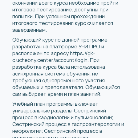
окончании всего курса необходимо пройти
итоговое тестирование, доступны три
попытки. При успешном прохождении
итогового тестирования курс считается
завершённым.
Обучающий курс по данной программе
разработан на платформе УЧИ.ПРО и
расположен по адресу
https://gk-
c.uchebny.center/account/login
. При
разработке курса была использована
асинхронная система обучения, не
требующая одновременного участия
обучаемых и преподавателя. Обучающийся
сам выбирает время и план занятий.
Учебный план программы включает
универсальные разделы:Сестринский
процесс в кардиологии и пульмонологии;
Сестринский процесс в гастроэнтерологии и
нефрологии; Сестринский процесс в
эндокринологии и гематологии.