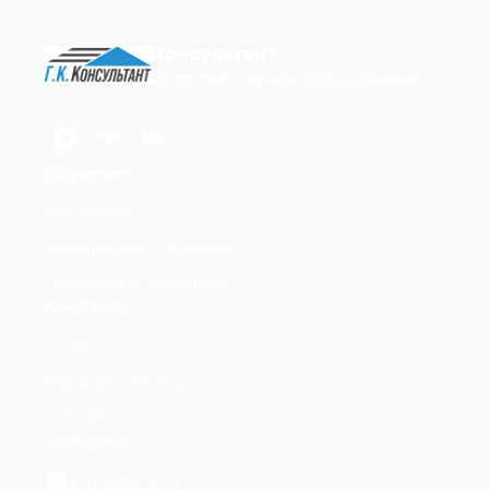
Консультант
Дополнительное образование
Обучение
Все курсы
Бесплатное обучение
Профессия будущего
Компания
О нас
Порядок оплаты
Контакты
Контакты
info@gk-c.ru