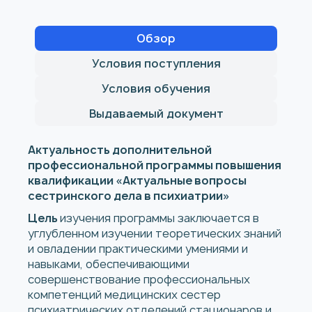
Обзор
Условия поступления
Условия обучения
Выдаваемый документ
Актуальность дополнительной
профессиональной программы повышения
квалификации «Актуальные вопросы
сестринского дела в психиатрии»
Цель
изучения программы заключается в
углубленном изучении теоретических знаний
и овладении практическими умениями и
навыками, обеспечивающими
совершенствование профессиональных
компетенций медицинских сестер
психиатрических отделений стационаров и