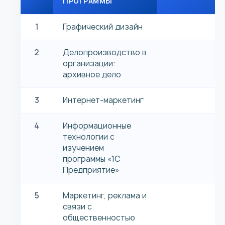
ПРОГРАММЫ
1
Графический дизайн
2
Делопроизводство в
организации:
архивное дело
3
Интернет-маркетинг
4
Информационные
технологии с
изучением
программы «1С
Предприятие»
5
Маркетинг, реклама и
связи с
общественностью