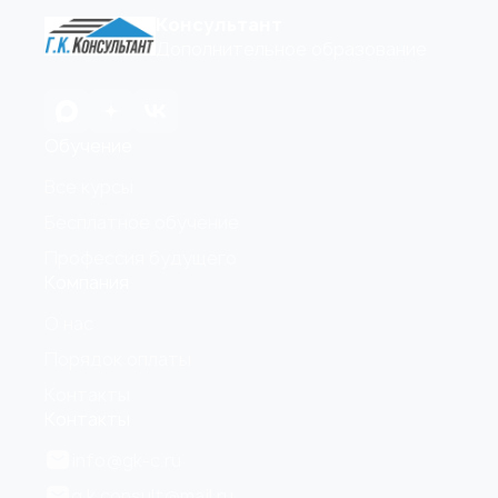
Консультант
Дополнительное образование
Обучение
Все курсы
Бесплатное обучение
Профессия будущего
Компания
О нас
Порядок оплаты
Контакты
Контакты
info@gk-c.ru
g.k.consult@mail.ru