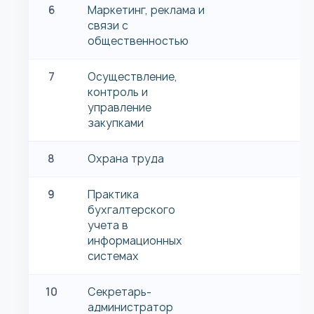
6
Маркетинг, реклама и
связи с
общественностью
7
Осуществление,
контроль и
управление
закупками
8
Охрана труда
9
Практика
бухгалтерского
учета в
информационных
системах
10
Секретарь-
администратор