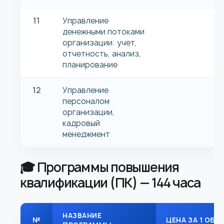
11
Управление
денежными потоками
организации: учет,
отчетность, анализ,
планирование
12
Управление
персоналом
организации,
кадровый
менеджмент
🎓 Программы повышения
квалификации (ПК) — 144 часа
НАЗВАНИЕ
№
ЦЕНА ЗА 1 ОБУ