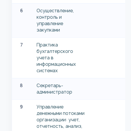
6
Осуществление,
контроль и
управление
закупками
7
Практика
бухгалтерского
учета в
информационных
системах
8
Секретарь-
администратор
9
Управление
денежными потоками
организации: учет,
отчетность, анализ,